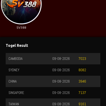
SV388
Togel Result
CAMBODIA
09-08-2026
7023
SYDNEY
09-08-2026
8082
CHINA
09-08-2026
3946
SINGAPORE
09-08-2026
7137
TAIWAN
09-08-2026
9161