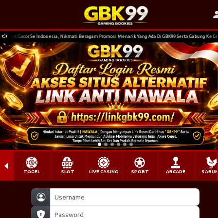
 Slot Gacor Se Indonesia, Nikmati Beragam Promosi Menarik Yang Ada Di GBK99 Serta Gabung Ke Grup
TOGEL
SLOT
LIVE CASINO
SPORT
ARCADE
SABU