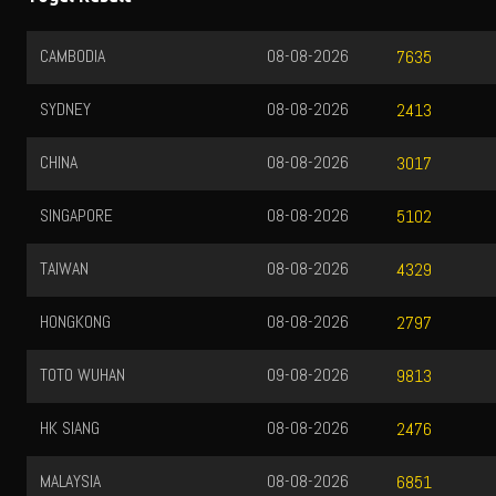
CAMBODIA
08-08-2026
7635
SYDNEY
08-08-2026
2413
CHINA
08-08-2026
3017
SINGAPORE
08-08-2026
5102
TAIWAN
08-08-2026
4329
HONGKONG
08-08-2026
2797
TOTO WUHAN
09-08-2026
9813
HK SIANG
08-08-2026
2476
MALAYSIA
08-08-2026
6851