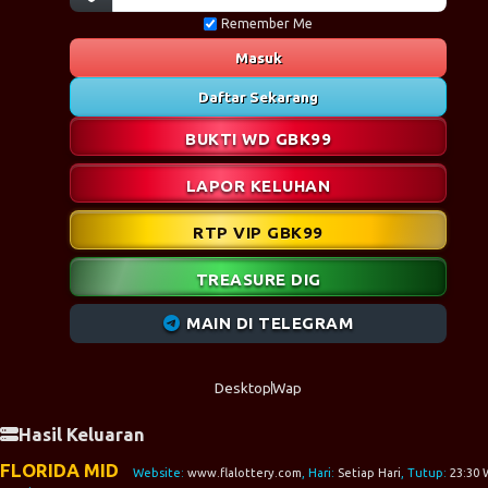
Remember Me
Masuk
Daftar Sekarang
BUKTI WD GBK99
LAPOR KELUHAN
RTP VIP GBK99
TREASURE DIG
MAIN DI TELEGRAM
Desktop
Wap
Hasil Keluaran
FLORIDA MID
Website:
www.flalottery.com
, Hari:
Setiap Hari
, Tutup:
23:30 