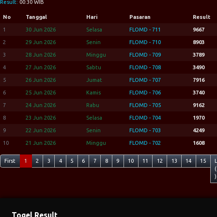
Result:
00:30 WIB
No
Tanggal
Hari
Pasaran
Result
1
30 Jun 2026
Selasa
FLOMD - 711
9667
2
29 Jun 2026
Senin
FLOMD - 710
8903
3
28 Jun 2026
Minggu
FLOMD - 709
3789
4
27 Jun 2026
Sabtu
FLOMD - 708
3490
5
26 Jun 2026
Jumat
FLOMD - 707
7916
6
25 Jun 2026
Kamis
FLOMD - 706
3740
7
24 Jun 2026
Rabu
FLOMD - 705
9162
8
23 Jun 2026
Selasa
FLOMD - 704
1970
9
22 Jun 2026
Senin
FLOMD - 703
4249
10
21 Jun 2026
Minggu
FLOMD - 702
1608
First
1
2
3
4
5
6
7
8
9
10
11
12
13
14
15
(
)
Togel Result