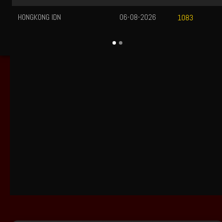
HONGKONG IDN
06-08-2026
1083