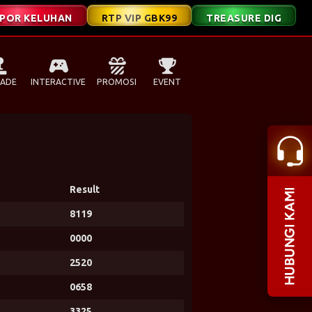
POR KELUHAN
RTP VIP GBK99
TREASURE DIG
rta Gabung Ke Grup OFFICIAL GBK99 Untuk Mendpatkan Informasi Seputar Situs GBK9
ADE
INTERACTIVE
PROMOSI
EVENT
Result
8119
0000
2520
0658
3325