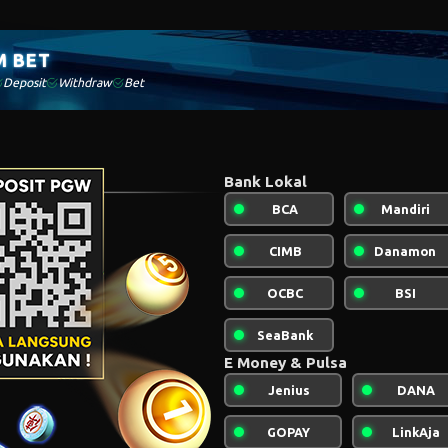
M BET
Deposit
Withdraw
Bet
Bank Lokal
BCA
Mandiri
CIMB
Danamon
OCBC
BSI
SeaBank
E Money & Pulsa
Jenius
DANA