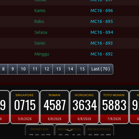
Kamis
MC16 - 696
Rabu
MC16 - 695
Selasa
MC16 - 694
Senin
MC16 - 693
Minggu
MC16 - 692
8
9
10
11
12
13
14
15
Last ( 70 )
A
SINGAPORE
TAIWAN
HONGKONG
TOTO WUHAN
H
19
0715
4587
3634
5883
9
26
5/8/2026
6/8/2026
6/8/2026
7/8/2026
6
SYDNEY IDN
MACAO POOLS
MACAO POOLS
7097
8640
9505