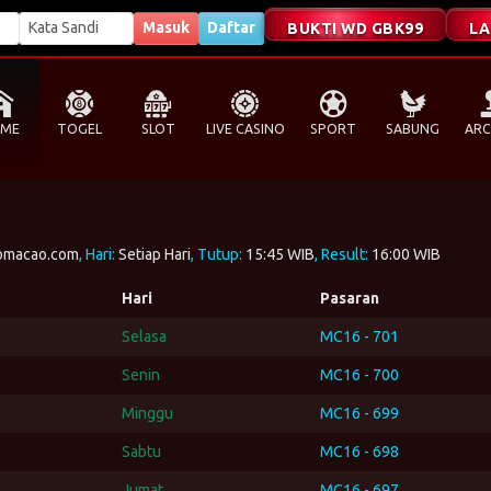
Masuk
Daftar
BUKTI WD GBK99
LA
s Slot Gacor Se Indonesia, Nikmati Beragam Promosi Menarik Yang Ada Di GBK99 Se
ME
TOGEL
SLOT
LIVE CASINO
SPORT
SABUNG
ARC
omacao.com
, Hari:
Setiap Hari
, Tutup:
15:45 WIB
, Result:
16:00 WIB
Hari
Pasaran
Selasa
MC16 - 701
Senin
MC16 - 700
Minggu
MC16 - 699
Sabtu
MC16 - 698
Jumat
MC16 - 697