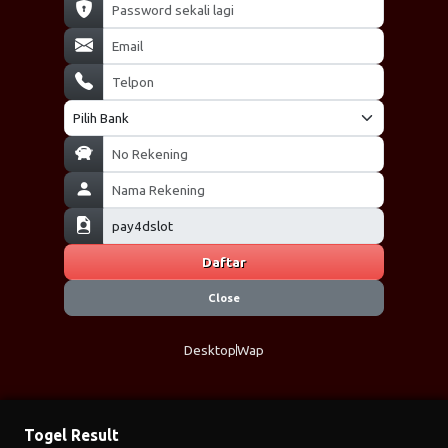
Daftar
Close
Desktop
Wap
Togel Result