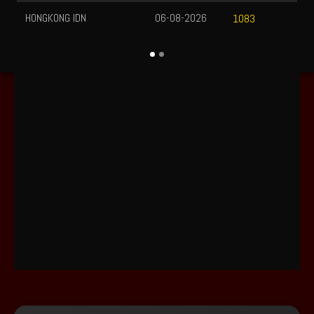
HONGKONG IDN
06-08-2026
1083