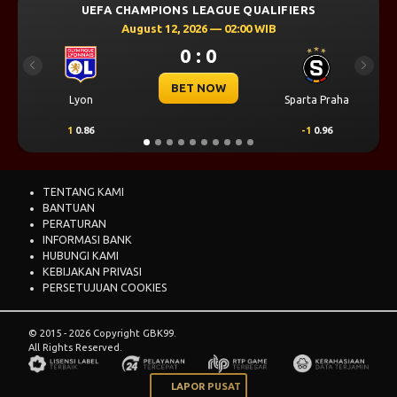
FA CHAMPIONS LEAGUE QUALIFIERS
UEFA CH
August 12, 2026 — 02:00 WIB
Au
0 : 0
Previous
Next
BET NOW
Sparta Praha
Slovan Bratislava
-1
0.96
0.5
0.83
TENTANG KAMI
BANTUAN
PERATURAN
INFORMASI BANK
HUBUNGI KAMI
KEBIJAKAN PRIVASI
PERSETUJUAN COOKIES
© 2015 - 2026 Copyright GBK99.
All Rights Reserved.
LAPOR PUSAT